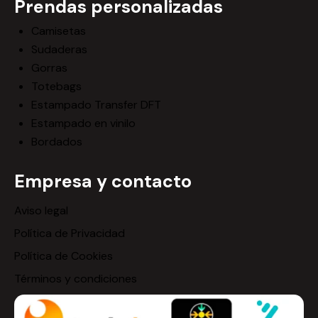
Prendas personalizadas
Camisetas
Sudaderas
Gorras
Totebags
Estampado Transfer DFT
Estampado en vinilo
Bordados
Empresa y contacto
Aviso legal
Política de Privacidad
Política de Cookies
Términos y condiciones