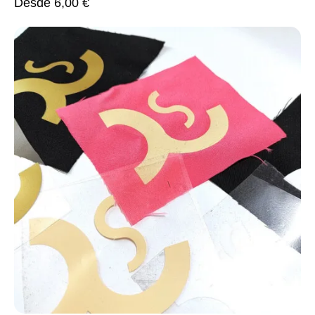
Desde
6,00
€