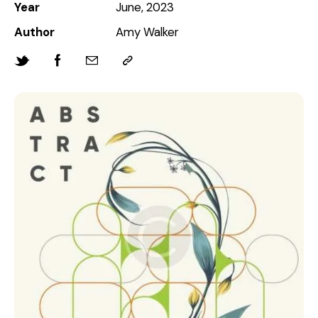
Year
June, 2023
Author
Amy Walker