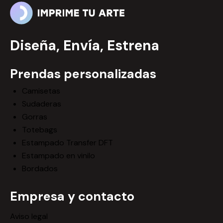
Diseña, Envía, Estrena
Prendas personalizadas
Camisetas
Sudaderas
Gorras
Totebags
Estampado Transfer DFT
Estampado en vinilo
Bordados
Empresa y contacto
Aviso legal