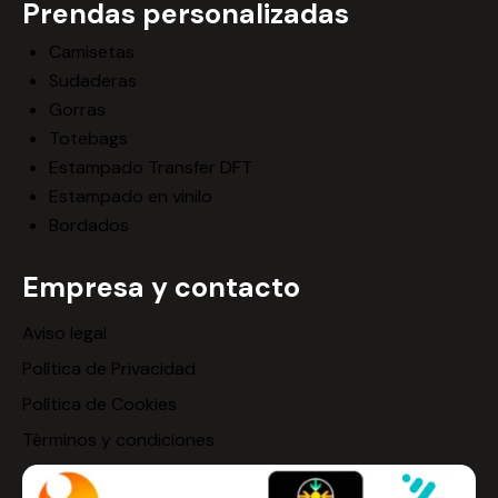
Prendas personalizadas
Camisetas
Sudaderas
Gorras
Totebags
Estampado Transfer DFT
Estampado en vinilo
Bordados
Empresa y contacto
Aviso legal
Política de Privacidad
Política de Cookies
Términos y condiciones