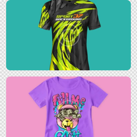
Sports t-shirt
Cashbear t-shirt