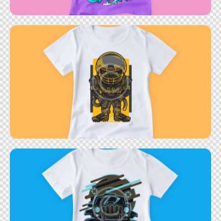
Astronaut t-shirt
Truck t-shirt