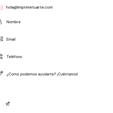
hola@imprimetuarte.com