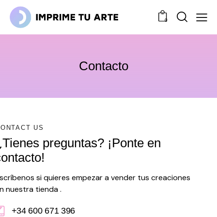
0
Contacto
CONTACT US
¿Tienes preguntas? ¡Ponte en
contacto!
scríbenos si quieres empezar a vender tus creaciones
n nuestra tienda .
+34 600 671 396